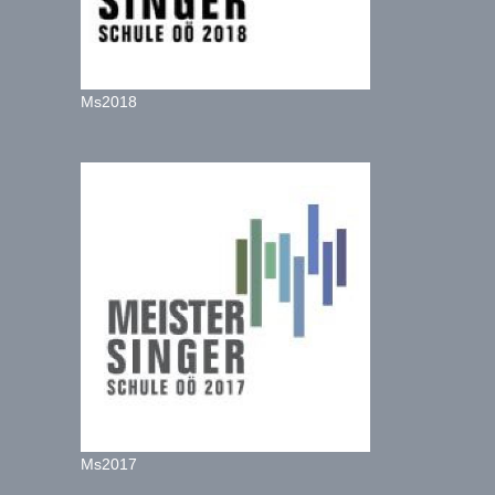
Ms2018
Ms2017