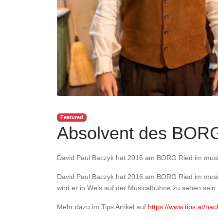
Featured
Absolvent des BORG
David Paul Baczyk hat 2016 am BORG Ried im musisc
David Paul Baczyk hat 2016 am BORG Ried im musis
wird er in Wels auf der Musicalbühne zu sehen sein. 
Mehr dazu im Tips Artikel auf
https://www.tips.at/na