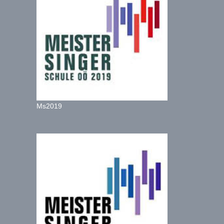
Ms2019