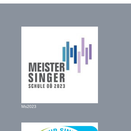
Ms2023