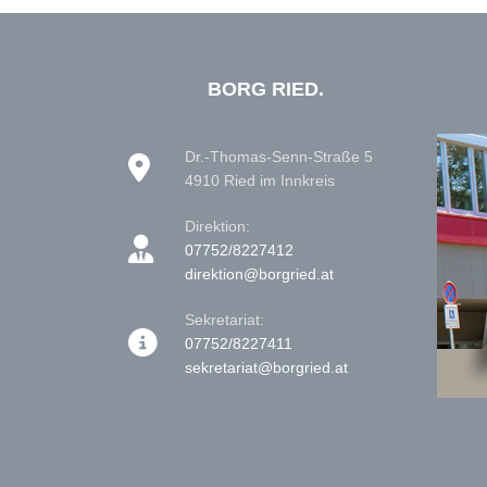
BORG RIED.
Dr.-Thomas-Senn-Straße 5
4910 Ried im Innkreis
Direktion:
07752/8227412
direktion@borgried.at
Sekretariat:
07752/8227411
sekretariat@borgried.at