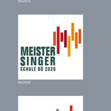
Ms2021
Ms2020