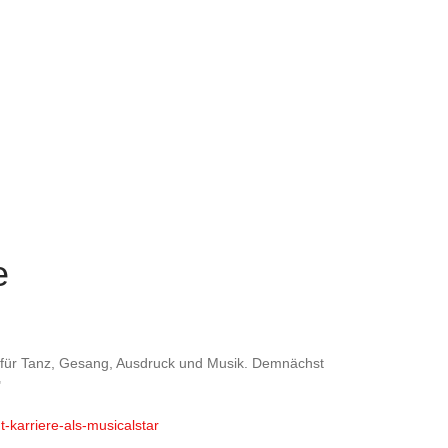
e
 für Tanz, Gesang, Ausdruck und Musik. Demnächst
"
-karriere-als-musicalstar