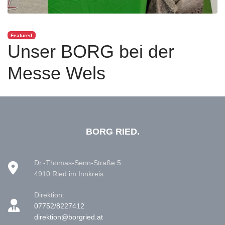
Featured
Unser BORG bei der
Messe Wels
BORG RIED.
Dr.-Thomas-Senn-Straße 5
4910 Ried im Innkreis
Direktion:
07752/8227412
direktion@borgried.at