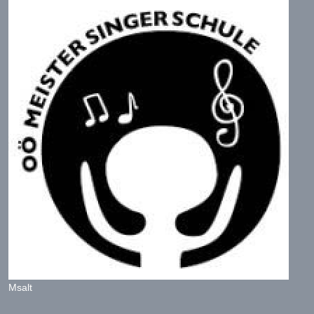
Msalt