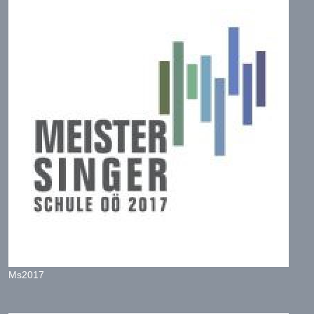
Ms2017