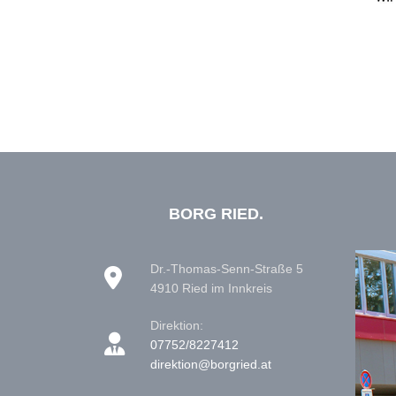
BORG RIED.
Dr.-Thomas-Senn-Straße 5
4910 Ried im Innkreis
Direktion:
07752/8227412
direktion@borgried.at