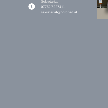
Sekretariat:
07752/8227411
sekretariat@borgried.at