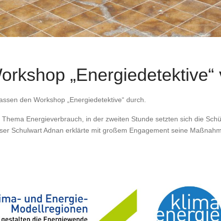
Workshop „Energiedetektive
assen den Workshop „Energiedetektive“ durch.
um Thema Energieverbrauch, in der zweiten Stunde setzten sich die Sch
nser Schulwart Adnan erklärte mit großem Engagement seine Maßnahm