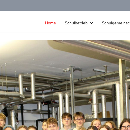
Home
Schulbetrieb
Schulgemeinsc