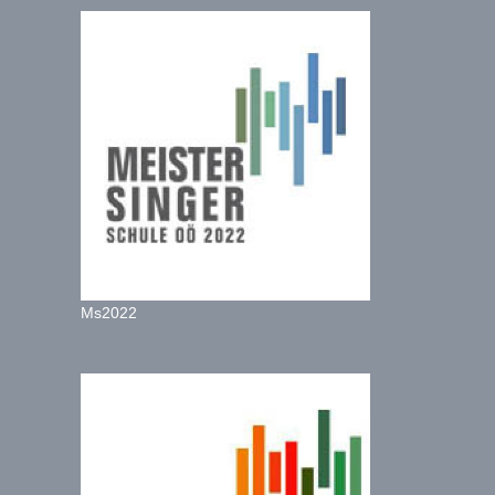
Ms2022