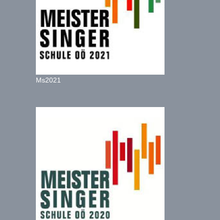
Ms2021