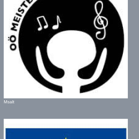
Msalt