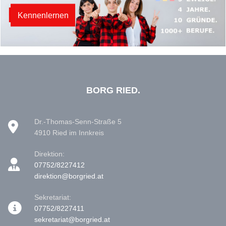
Kennenlernen
BORG RIED.
Dr.-Thomas-Senn-Straße 5
4910 Ried im Innkreis
Direktion:
07752/8227412
direktion@borgried.at
Sekretariat:
07752/8227411
sekretariat@borgried.at