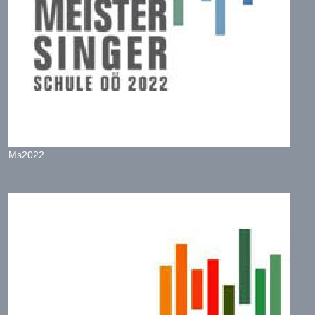
Ms2022