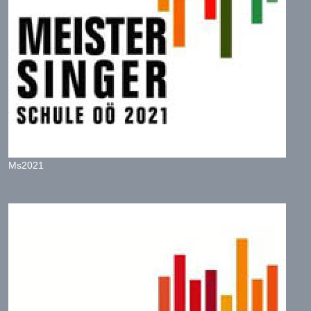
Ms2021