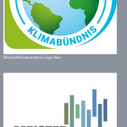
Wirsindklimabuendnis Logo Neu