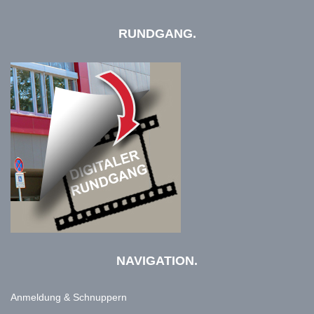
RUNDGANG.
NAVIGATION.
Anmeldung & Schnuppern