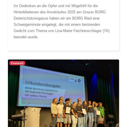
Im Gedenken an die Opfer und mit Mitgefühl für die
Hinterbliebenen des Amoklaufes 2025 am Grazer BORG
Dreierschützengasse haben wir am BORG Ried eine
Schweigeminute eingelegt, die mit einem berürenden
Gedicht zum Thema von Lina-Marie Feichtenschlager (7A)
beendet wurde.
Featured