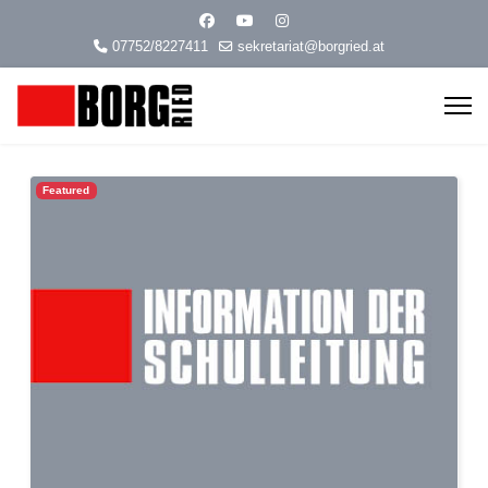
07752/8227411
sekretariat@borgried.at
Featured