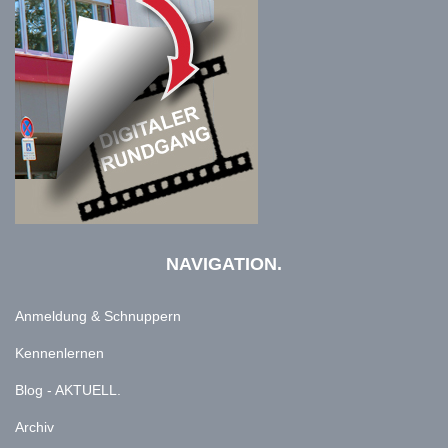
NAVIGATION.
Anmeldung & Schnuppern
Kennenlernen
Blog - AKTUELL.
Archiv