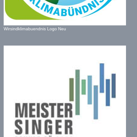
Wirsindklimabuendnis Logo Neu