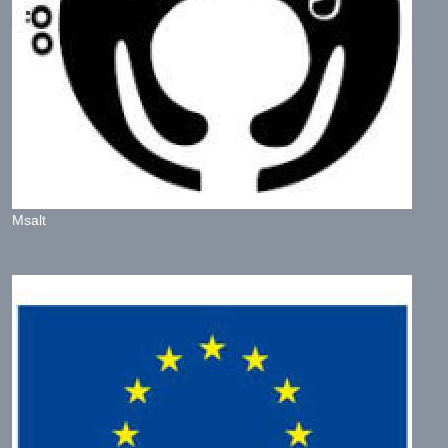
Msalt