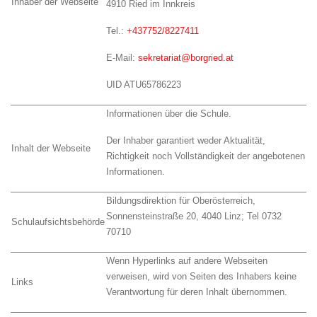
Inhaber der Webseite
4910 Ried im Innkreis
Tel.:
+437752/8227411
E-Mail:
sekretariat@borgried.at
UID ATU65786223
Informationen über die Schule.
Der Inhaber garantiert weder Aktualität,
Inhalt der Webseite
Richtigkeit noch Vollständigkeit der angebotenen
Informationen.
Bildungsdirektion für Oberösterreich,
Sonnensteinstraße 20, 4040 Linz; Tel 0732
Schulaufsichtsbehörde
70710
Wenn Hyperlinks auf andere Webseiten
verweisen, wird von Seiten des Inhabers keine
Links
Verantwortung für deren Inhalt übernommen.