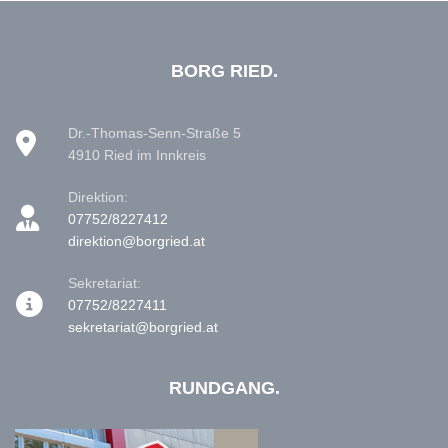
BORG RIED.
Dr.-Thomas-Senn-Straße 5
4910 Ried im Innkreis
Direktion:
07752/8227412
direktion@borgried.at
Sekretariat:
07752/8227411
sekretariat@borgried.at
RUNDGANG.